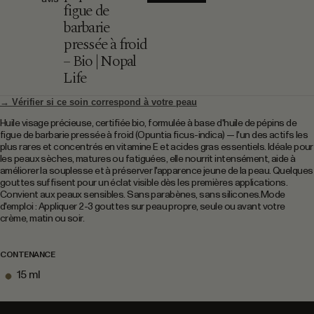
figue de
barbarie
pressée à froid
– Bio | Nopal
Life
→ Vérifier si ce soin correspond à votre peau
Huile visage précieuse, certifiée bio, formulée à base d'huile de pépins de
figue de barbarie pressée à froid (Opuntia ficus-indica) — l'un des actifs les
plus rares et concentrés en vitamine E et acides gras essentiels. Idéale pour
les peaux sèches, matures ou fatiguées, elle nourrit intensément, aide à
améliorer la souplesse et à préserver l'apparence jeune de la peau. Quelques
gouttes suffisent pour un éclat visible dès les premières applications.
Convient aux peaux sensibles. Sans parabènes, sans silicones.Mode
d'emploi : Appliquer 2-3 gouttes sur peau propre, seule ou avant votre
crème, matin ou soir.
CONTENANCE
15 ml