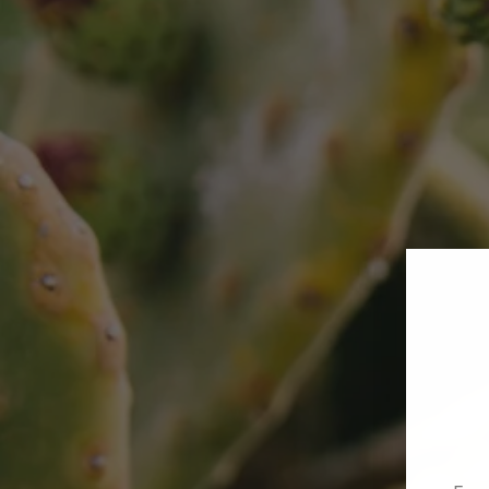
Email