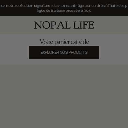
z notre collection signature : des soins anti-âge concentrés à l'huile des 
figue de Barbarie pressée à froid
Découvrez notre collection signature :
Nopal Life
Votre panier est vide
EXPLORER NOS PRODUITS
AJOUTER
Prix de vente
À L'ACIDE LACTIQUE & ACIDE
23,
SÉRUM VITALISANT CONTOUR DES 
ÉCLAT & GRAIN DE PEAU |
88
REGARD FRAIS & DÉFATIGUÉ | NOPAL
€