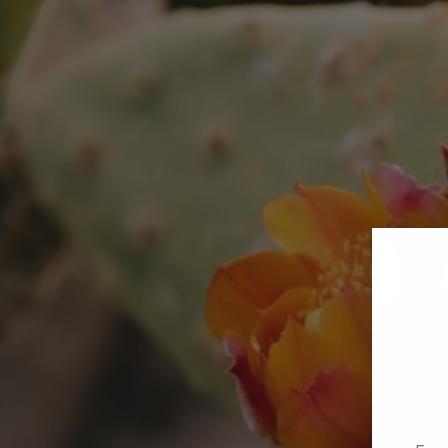
Email